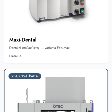
Maxi-Dental
Dentální omílací stroj — varianta Eco-Maxi
Detail
→
VLAJKOVÁ ŘADA