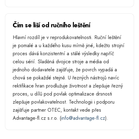
Čím se liší od ručního leštění
Hlavní rozdíl je v reprodukovatelnosti. Ruční leštění
je pomalé a u každého kusu mírně jiné, kdežto strojní
proces dává konzistentní a stálé výsledky napříč
celou sérií. Sladěná dvojice stroje a média od
jednoho dodavatele zajišťuje, že povrch vypadá a
chová se pokaždé stejně. U řezných nástrojů navíc
rektifikace hran prodlužuje životnost a zlepšuje řezný
proces, u dílů pod povlak optimalizace drsnosti
zlepšuje povlakovatelnost. Technologii i podporu
zajišťuje partner OTEC, kontakt vede přes
Advantage-fl.cz s.r.o. (
info@advantage-fl.cz
).