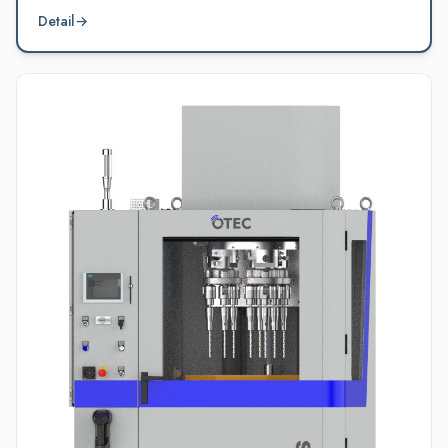
Detail
→