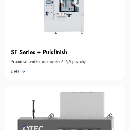
SF Series + Pulsfinish
Proudové omílání pro nejnáročnější povrchy
Detail
→