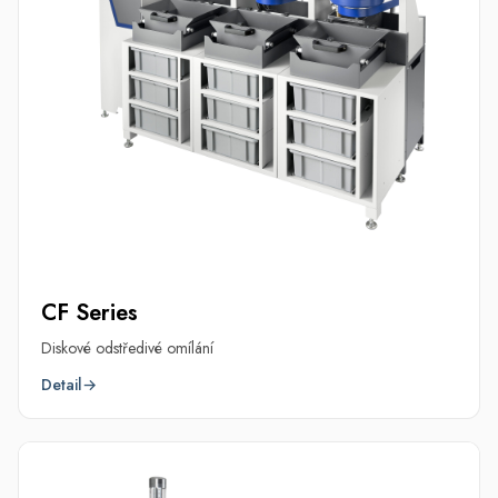
CF Series
Diskové odstředivé omílání
Detail
→