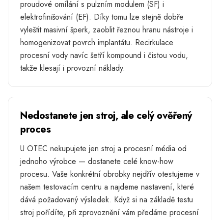
proudové omílání s pulzním modulem (SF) i
elektrofinišování (EF). Díky tomu lze stejně dobře
vyleštit masivní šperk, zaoblit řeznou hranu nástroje i
homogenizovat povrch implantátu. Recirkulace
procesní vody navíc šetří kompound i čistou vodu,
takže klesají i provozní náklady.
Nedostanete jen stroj, ale celý ověřený
proces
U OTEC nekupujete jen stroj a procesní média od
jednoho výrobce — dostanete celé know-how
procesu. Vaše konkrétní obrobky nejdřív otestujeme v
našem testovacím centru a najdeme nastavení, které
dává požadovaný výsledek. Když si na základě testu
stroj pořídíte, při zprovoznění vám předáme procesní