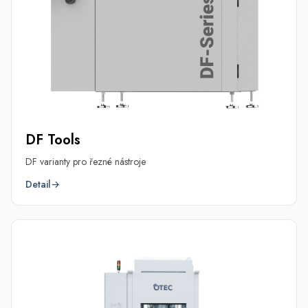
DF Tools
DF varianty pro řezné nástroje
Detail
→