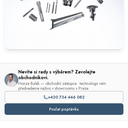
Nevíte si rady s výběrem? Zavolejte
obchodníkovi.
Honza Bulák — obchodní zástupce · technologii vám
předvedeme naživo v showroomu v Praze
+420 734 446 082
Poslat poptávku