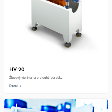
HV 20
Žlabový vibrátor pro dlouhé obrobky
Detail
→