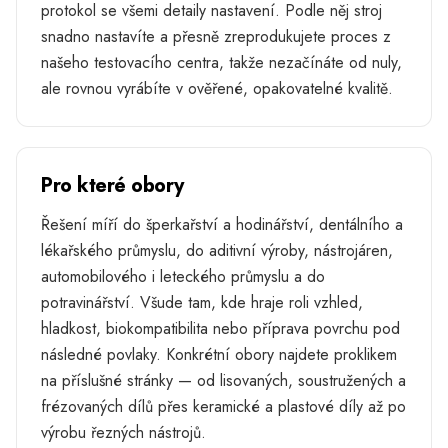
protokol se všemi detaily nastavení. Podle něj stroj
snadno nastavíte a přesně zreprodukujete proces z
našeho testovacího centra, takže nezačínáte od nuly,
ale rovnou vyrábíte v ověřené, opakovatelné kvalitě.
Pro které obory
Řešení míří do šperkařství a hodinářství, dentálního a
lékařského průmyslu, do aditivní výroby, nástrojáren,
automobilového i leteckého průmyslu a do
potravinářství. Všude tam, kde hraje roli vzhled,
hladkost, biokompatibilita nebo příprava povrchu pod
následné povlaky. Konkrétní obory najdete proklikem
na příslušné stránky — od lisovaných, soustružených a
frézovaných dílů přes keramické a plastové díly až po
výrobu řezných nástrojů.