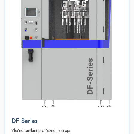
DF Series
Vlečné omílání pro řezné nástroje