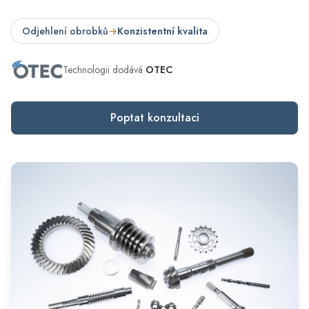
Odjehlení obrobků
→
Konzistentní kvalita
Technologii dodává
OTEC
Poptat konzultaci