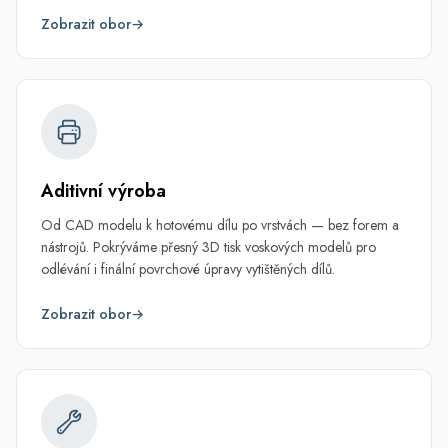
Zobrazit obor
→
Aditivní výroba
Od CAD modelu k hotovému dílu po vrstvách — bez forem a
nástrojů. Pokrýváme přesný 3D tisk voskových modelů pro
odlévání i finální povrchové úpravy vytištěných dílů.
Zobrazit obor
→