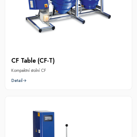
CF Table (CF-T)
Kompaktní stolní CF
Detail
→