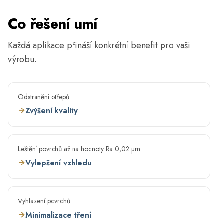
Co řešení umí
Každá aplikace přináší konkrétní benefit pro vaši
výrobu.
Odstranění otřepů
→
Zvýšení kvality
Leštění povrchů až na hodnoty Ra 0,02 µm
→
Vylepšení vzhledu
Vyhlazení povrchů
→
Minimalizace tření