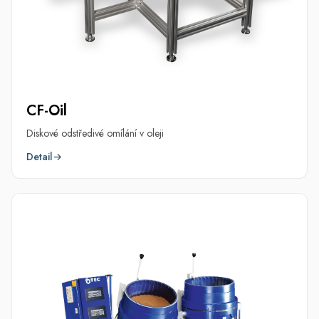
CF-Oil
Diskové odstředivé omílání v oleji
Detail
→