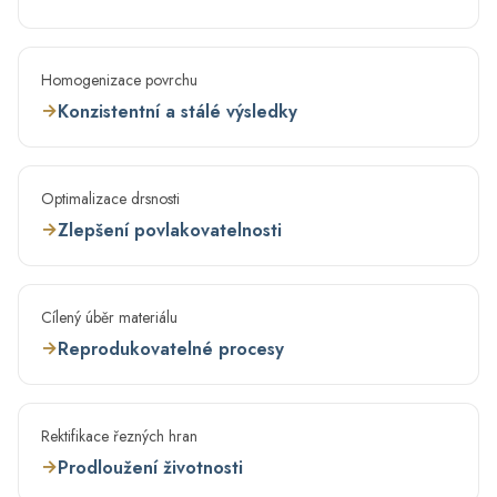
Homogenizace povrchu
→
Konzistentní a stálé výsledky
Optimalizace drsnosti
→
Zlepšení povlakovatelnosti
Cílený úběr materiálu
→
Reprodukovatelné procesy
Rektifikace řezných hran
→
Prodloužení životnosti