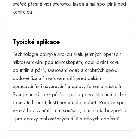
svářeč přesně vidí svarovou lázeň a má spoj plně pod
kontrolou.
Typické aplikace
Technologie pokrývá širokou škálu jemných operací:
mikrosvařování pod mikroskopem, doplňování kovu
do trhlin a pórů, svařování oček a drobných spojů,
bodové fixační svařování dílů před dalším
zpracováním i navařování a opravy forem a nástrojů.
Svar je hutný, bez pórů a spár a po vychladnutí jej lze
okamžitě brousit, leštit nebo dál obrábět. Protože spoj
vzniká bez zahřátí celé součásti, je metoda bezpečná
i pro opravy tenkostěnných dílů a citlivých artefaktů.