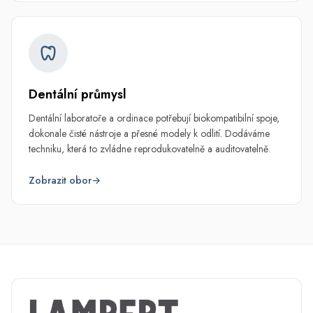
Dentální průmysl
Dentální laboratoře a ordinace potřebují biokompatibilní spoje,
dokonale čisté nástroje a přesné modely k odlití. Dodáváme
techniku, která to zvládne reprodukovatelně a auditovatelně.
Zobrazit obor
→