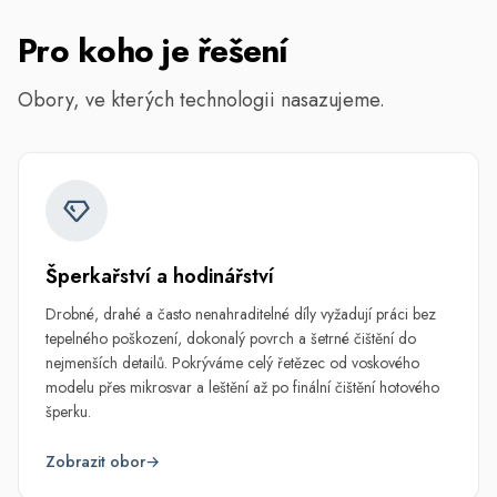
Pro koho je řešení
Obory, ve kterých technologii nasazujeme.
Šperkařství a hodinářství
Drobné, drahé a často nenahraditelné díly vyžadují práci bez
tepelného poškození, dokonalý povrch a šetrné čištění do
nejmenších detailů. Pokrýváme celý řetězec od voskového
modelu přes mikrosvar a leštění až po finální čištění hotového
šperku.
Zobrazit obor
→