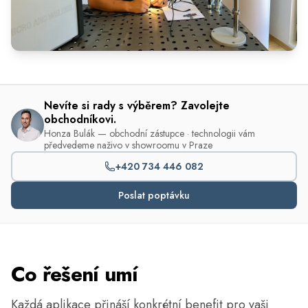
Nevíte si rady s výběrem? Zavolejte
obchodníkovi.
Honza Bulák — obchodní zástupce · technologii vám
předvedeme naživo v showroomu v Praze
+420 734 446 082
Poslat poptávku
Co řešení umí
Každá aplikace přináší konkrétní benefit pro vaši