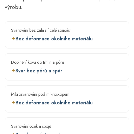
výrobu.
Svařování bez zahřátí celé součásti
→
Bez deformace okolního materiálu
Doplnění kovu do trhlin a pórů
→
Svar bez pórů a spár
Mikrosvařování pod mikroskopem
→
Bez deformace okolního materiálu
Svařování oček a spojů