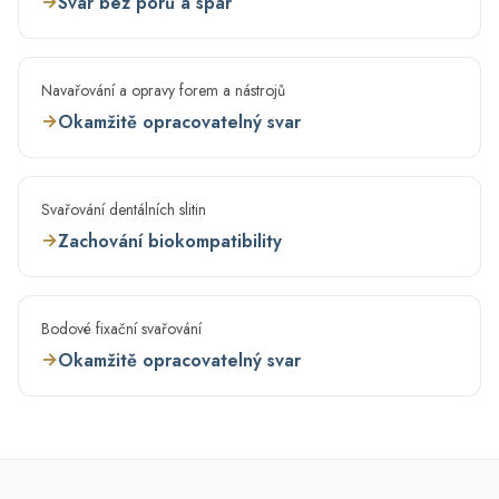
→
Svar bez pórů a spár
Navařování a opravy forem a nástrojů
→
Okamžitě opracovatelný svar
Svařování dentálních slitin
→
Zachování biokompatibility
Bodové fixační svařování
→
Okamžitě opracovatelný svar