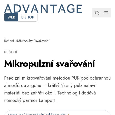
WEB
E-SHOP
Řešení
→
Mikropulzní svařování
ŘEŠENÍ
Mikropulzní svařování
Precizní mikrosvařování metodou PUK pod ochrannou
atmosférou argonu — krátký řízený pulz nataví
materiál bez zahřátí okolí. Technologii dodává
německý partner Lampert.