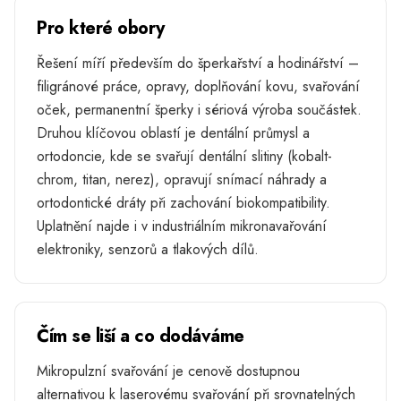
Pro které obory
Řešení míří především do šperkařství a hodinářství –
filigránové práce, opravy, doplňování kovu, svařování
oček, permanentní šperky i sériová výroba součástek.
Druhou klíčovou oblastí je dentální průmysl a
ortodoncie, kde se svařují dentální slitiny (kobalt-
chrom, titan, nerez), opravují snímací náhrady a
ortodontické dráty při zachování biokompatibility.
Uplatnění najde i v industriálním mikronavařování
elektroniky, senzorů a tlakových dílů.
Čím se liší a co dodáváme
Mikropulzní svařování je cenově dostupnou
alternativou k laserovému svařování při srovnatelných