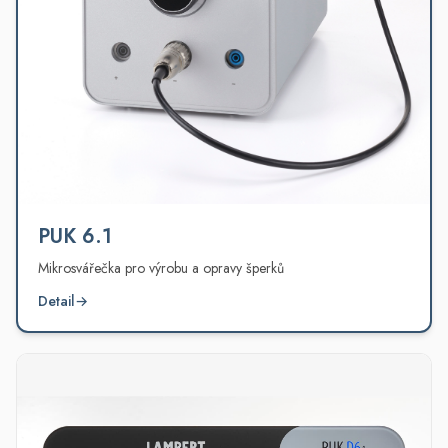
PUK 6.1
Mikrosvářečka pro výrobu a opravy šperků
Detail
→