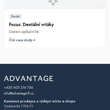
Dental
Focus: Dentální vrtáky
Generic aplikační list
Číst case study
→
+420 605 216 756
info@advantage-fl.cz
Kamenná prodejna a výdejní místo e-shopu
Soukenická 1196/11