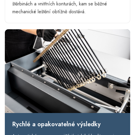
štěrbinách a vnitřních konturách, kam se běžné
mechanické leštění obtížně dostává.
Rychlé a opakovatelné výsledky