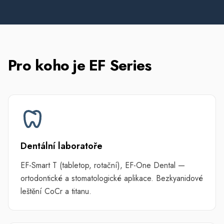
Pro koho je EF Series
Dentální laboratoře
EF-Smart T (tabletop, rotační), EF-One Dental —
ortodontické a stomatologické aplikace. Bezkyanidové
leštění CoCr a titanu.