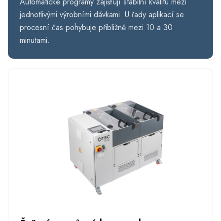
Automatické programy zajišťují stabilní kvalitu mezi
jednotlivými výrobními dávkami. U řady aplikací se
procesní čas pohybuje přibližně mezi 10 a 30
minutami.