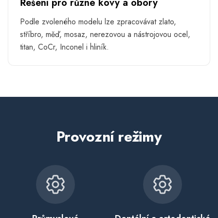
Řešení pro různé kovy a obory
Podle zvoleného modelu lze zpracovávat zlato,
stříbro, měď, mosaz, nerezovou a nástrojovou ocel,
titan, CoCr, Inconel i hliník.
Provozní režimy