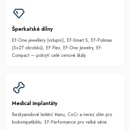
Šperkařské dílny
EF-One jewellery (vstupní), EF-Smart S, EF-Polimax
(3×27 obrobků), EF-Flex, EF-One Jewelry, EF-
Compact — pokrytí celé cenové škály.
Medical implantáty
Bezkyanidové leštění titanu, CoCr a nerez slitin pro
biokompatibilitu. EF-Performance pro velké série.