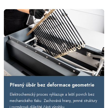
Přesný úběr bez deformace geometrie
Elektrochemický proces vyhlazuje a leští povrch bez
mechanického tlaku. Zachovává hrany, jemné struktury
i rozměrově důležité části výrobku.