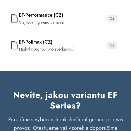
EF-Performance (CZ)
CZ
Vlajková high-end varianta.
EF-Polimax (CZ)
CZ
High-throughput pro šperkařství.
Nevíte, jakou variantu EF
Series?
Poradíme s výběrem konkrétní konfigurace pro váš
provoz. Otestujeme váš vzorek a doporučíme